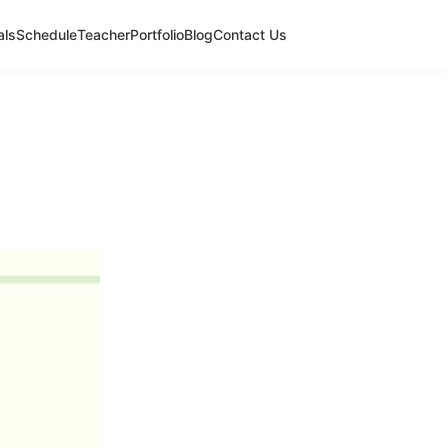
als
Schedule
Teacher
Portfolio
Blog
Contact Us