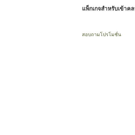
แพ็กเกจสำหรับเข้าค
สอบถามโปรโมชั่น