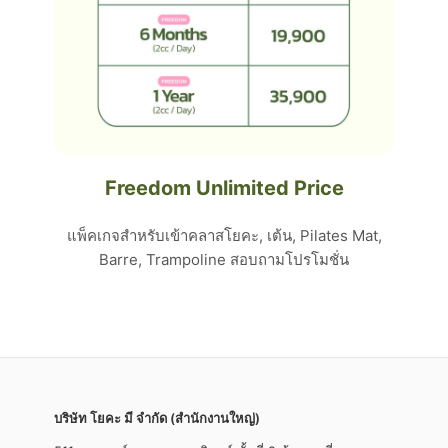
Freedom Unlimited Price
แพ็คเกจสำหรับเข้าคลาสโยคะ, เต้น, Pilates Mat,
Barre, Trampoline สอบถามโปรโมชั่น
บริษัท โยคะ มี จำกัด (สำนักงานใหญ่)