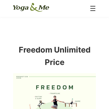
☰
Home
About us
Classes
Inspire
Freedom Unlimited
Special Deals
Schedule
Price
Teacher
Portfolio
Blog
Contact Us