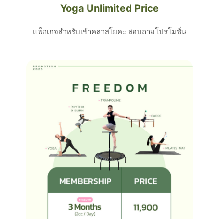
Yoga Unlimited Price
แพ็กเกจสำหรับเข้าคลาสโยคะ สอบถามโปรโมชั่น