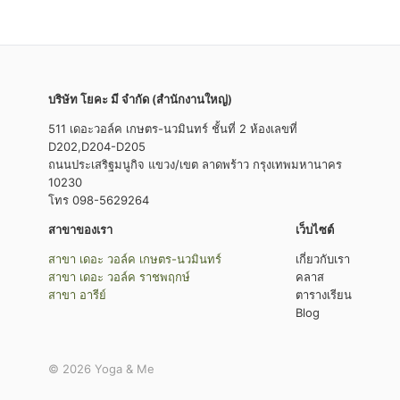
บริษัท โยคะ มี จำกัด (สำนักงานใหญ่)
511 เดอะวอล์ค เกษตร-นวมินทร์ ชั้นที่ 2 ห้องเลขที่
D202,D204-D205
ถนนประเสริฐมนูกิจ แขวง/เขต ลาดพร้าว กรุงเทพมหานาคร
10230
โทร 098-5629264
สาขาของเรา
เว็บไซต์
สาขา เดอะ วอล์ค เกษตร-นวมินทร์
เกี่ยวกับเรา
สาขา เดอะ วอล์ค ราชพฤกษ์
คลาส
สาขา อารีย์
ตารางเรียน
Blog
© 2026 Yoga & Me