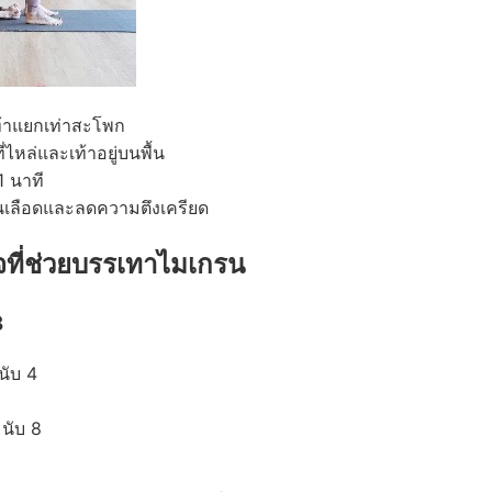
ท้าแยกเท่าสะโพก
ไหล่และเท้าอยู่บนพื้น
1 นาที
นเลือดและลดความตึงเครียด
ที่ช่วยบรรเทาไมเกรน
8
นับ 4
นับ 8