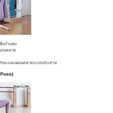
พิงกำแพง
ผ่อนคลาย
ศีรษะและผ่อนคลายระบบประสาท
 Pose)