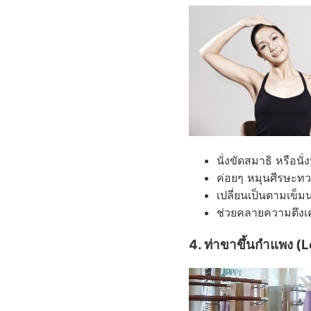
นั่งขัดสมาธิ หรือนั่ง
ค่อยๆ หมุนศีรษะท
เปลี่ยนเป็นตามเข็
ช่วยคลายความตึงเค
4. ท่าขาขึ้นกำแพง 