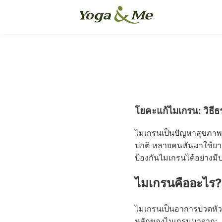
โยคะแก้ไมเกรน: วิธ
ไมเกรนเป็นปัญหาสุขภาพที
ปกติ หลายคนหันมาใช้ยาแก
ป้องกันไมเกรนได้อย่างมี
ไมเกรนคืออะไร? 
ไมเกรนเป็นอาการปวดหัวร
หลักของไมเกรนมาจาก: