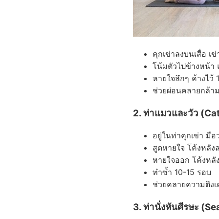
คุกเข่าลงบนเสื่อ เ
โน้มตัวไปข้างหน้า
หายใจลึกๆ ค้างไว้ 
ช่วยผ่อนคลายกล้าม
2. ท่าแมวและวัว (C
อยู่ในท่าคุกเข่า มื
สูดหายใจ โค้งหลังล
หายใจออก โค้งหลังข
ทำซ้ำ 10-15 รอบ
ช่วยคลายความตึงเค
3. ท่านั่งหันศีรษะ (S