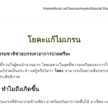
Home
About us
Classes
Inspire
Special De
โยคะแก้ไมเกรน
ีธรรมชาติช่วยบรรเทาอาการปวดศรีษะ
่กวนใจผู้คนจำนวนมาก โดยเฉพาะในยุคที่ความเครียดและการใช้ชีวิต
้ปวดเป็นประจำ แต่รู้หรือไม่ว่า
โยคะ
สามารถเป็นทางเลือกธรรม
ประสิทธิภาพ
ทำไมถึงเกิดขึ้น
ุนแรงที่มักจะปวดข้างเดียว มาพร้อมกับอาการคลื่นไส้ อาเจียน แ