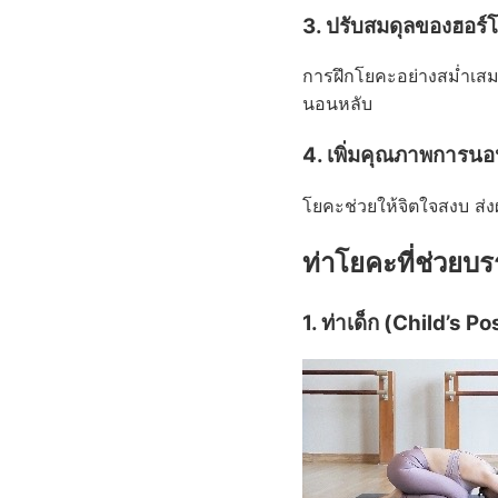
3. ปรับสมดุลของฮอร์
การฝึกโยคะอย่างสม่ำเสม
นอนหลับ
4. เพิ่มคุณภาพการนอ
โยคะช่วยให้จิตใจสงบ ส่ง
ท่าโยคะที่ช่วยบ
1. ท่าเด็ก (Child’s Po