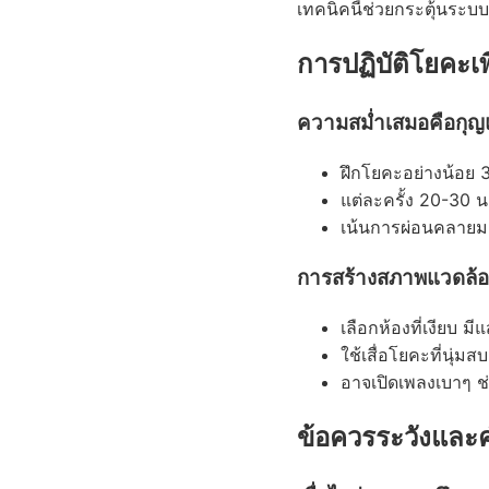
เทคนิคนี้ช่วยกระตุ้นร
การปฏิบัติโยคะเพ
ความสม่ำเสมอคือกุ
ฝึกโยคะอย่างน้อย 3
แต่ละครั้ง 20-30 น
เน้นการผ่อนคลายมา
การสร้างสภาพแวดล้อ
เลือกห้องที่เงียบ มีแ
ใช้เสื่อโยคะที่นุ่มส
อาจเปิดเพลงเบาๆ ช
ข้อควรระวังแล