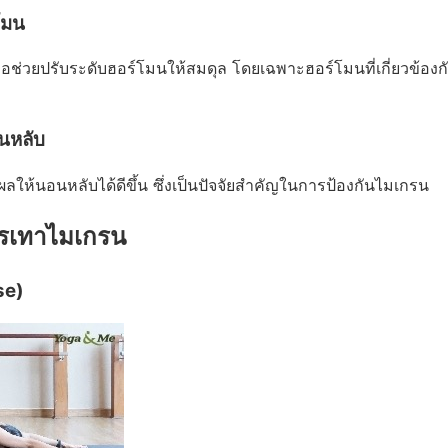
โมน
อช่วยปรับระดับฮอร์โมนให้สมดุล โดยเฉพาะฮอร์โมนที่เกี่ยวข้อ
นหลับ
ผลให้นอนหลับได้ดีขึ้น ซึ่งเป็นปัจจัยสำคัญในการป้องกันไมเกรน
รรเทาไมเกรน
se)