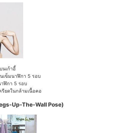
บนเก้าอี้
วนเข็มนาฬิกา 5 รอบ
มนาฬิกา 5 รอบ
รียดในกล้ามเนื้อคอ
(Legs-Up-The-Wall Pose)