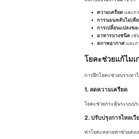
ความเครียด
และการใ
การนอนหลับไม่เพี
การเปลี่ยนแปลงขอ
อาหารบางชนิด
เช่
สภาพอากาศ
และกา
โยคะช่วยแก้ไมเก
การฝึกโยคะช่วยบรรเทาไม
1. ลดความเครียด
โยคะช่วยกระตุ้นระบบปร
2. ปรับปรุงการไหลเวี
ท่าโยคะหลายท่าช่วยส่งเ