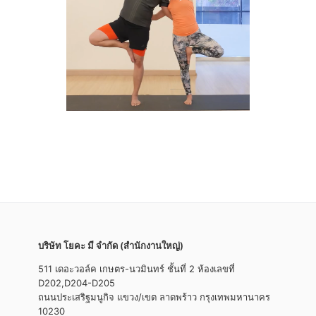
บริษัท โยคะ มี จำกัด (สำนักงานใหญ่)
511 เดอะวอล์ค เกษตร-นวมินทร์ ชั้นที่ 2 ห้องเลขที่
D202,D204-D205
ถนนประเสริฐมนูกิจ แขวง/เขต ลาดพร้าว กรุงเทพมหานาคร
10230