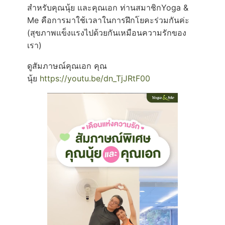
สำหรับคุณนุ้ย และคุณเอก ท่านสมาชิกYoga &
Me คือการมาใช้เวลาในการฝึกโยคะร่วมกันค่ะ
(สุขภาพแข็งแรงไปด้วยกันเหมือนความรักของ
เรา)
ดูสัมภาษณ์คุณเอก คุณ
นุ้ย
https://youtu.be/dn_TjJRtF00