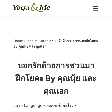
☰
Home
About us
Classes
Home
»
Inspire Cards
»
บอกรักด้วยการชวนมาฝึกโยคะ
Inspire
By คุณนุ้ย และคุณเอก
Special Deals
Schedule
บอกรักด้วยการชวนมา
Teacher
Portfolio
Blog
ฝึกโยคะ By คุณนุ้ย และ
Contact Us
คุณเอก
Love Language ของคุณคืออะไรคะ