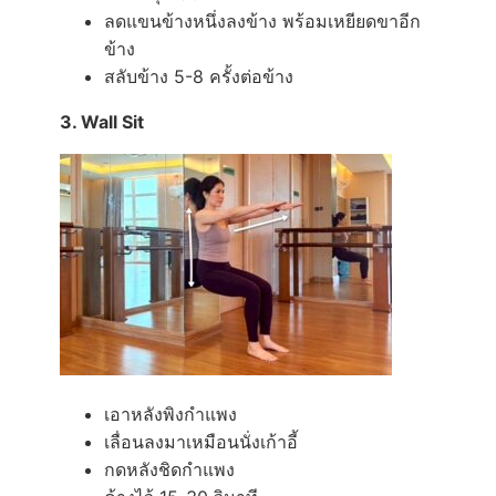
ลดแขนข้างหนึ่งลงข้าง พร้อมเหยียดขาอีก
ข้าง
สลับข้าง 5-8 ครั้งต่อข้าง
3. Wall Sit
เอาหลังพิงกำแพง
เลื่อนลงมาเหมือนนั่งเก้าอี้
กดหลังชิดกำแพง