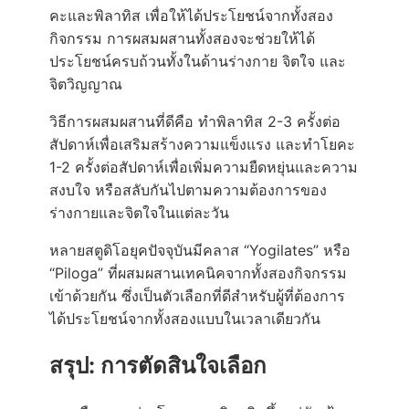
คะและพิลาทิส เพื่อให้ได้ประโยชน์จากทั้งสอง
กิจกรรม การผสมผสานทั้งสองจะช่วยให้ได้
ประโยชน์ครบถ้วนทั้งในด้านร่างกาย จิตใจ และ
จิตวิญญาณ
วิธีการผสมผสานที่ดีคือ ทำพิลาทิส 2-3 ครั้งต่อ
สัปดาห์เพื่อเสริมสร้างความแข็งแรง และทำโยคะ
1-2 ครั้งต่อสัปดาห์เพื่อเพิ่มความยืดหยุ่นและความ
สงบใจ หรือสลับกันไปตามความต้องการของ
ร่างกายและจิตใจในแต่ละวัน
หลายสตูดิโอยุคปัจจุบันมีคลาส “Yogilates” หรือ
“Piloga” ที่ผสมผสานเทคนิคจากทั้งสองกิจกรรม
เข้าด้วยกัน ซึ่งเป็นตัวเลือกที่ดีสำหรับผู้ที่ต้องการ
ได้ประโยชน์จากทั้งสองแบบในเวลาเดียวกัน
สรุป: การตัดสินใจเลือก