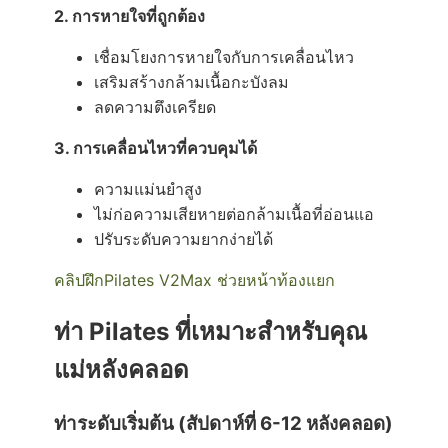
2. การหายใจที่ถูกต้อง
เชื่อมโยงการหายใจกับการเคลื่อนไหว
เสริมสร้างกล้ามเนื้อกะบังลม
ลดความตึงเครียด
3. การเคลื่อนไหวที่ควบคุมได้
ความแม่นยำสูง
ไม่ก่อความเสียหายต่อกล้ามเนื้อที่อ่อนแอ
ปรับระดับความยากง่ายได้
คลิปฝึกPilates V2Max ช่วยหน้าท้องแยก
ท่า Pilates ที่เหมาะสำหรับคุณ
แม่หลังคลอด
ท่าระดับเริ่มต้น (สัปดาห์ที่ 6-12 หลังคลอด)