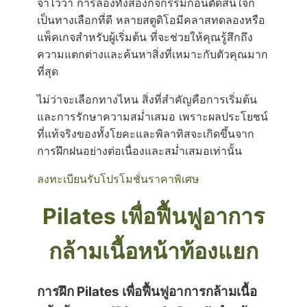
จำไว้ว่า การลองทั้งสองกิจกรรมก่อนตัดสินใจก็
เป็นทางเลือกที่ดี หลายสตูดิโอมีคลาสทดลองหรือ
แพ็คเกจสำหรับผู้เริ่มต้น ที่จะช่วยให้คุณรู้สึกถึง
ความแตกต่างและค้นหาสิ่งที่เหมาะกับตัวคุณมาก
ที่สุด
ไม่ว่าจะเลือกทางไหน สิ่งที่สำคัญคือการเริ่มต้น
และการรักษาความสม่ำเสมอ เพราะผลประโยชน์
ที่แท้จริงของทั้งโยคะและพิลาทิสจะเกิดขึ้นจาก
การฝึกฝนอย่างต่อเนื่องและสม่ำเสมอเท่านั้น
ลงทะเบียนรับโปรโมชั่นราคาพิเศษ
Pilates เพื่อฟื้นฟูอาการ
กล้ามเนื้อหน้าท้องแยก
การฝึก Pilates เพื่อฟื้นฟูอาการกล้ามเนื้อ