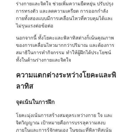
ร่างกายและจิตใจ ช่วยเพิ่มความยืดหยุ่น ปรับปรุง
การทรงตัว และลดความเครียด การออกกำลัง
กายทั้งสองแบบมีการเคลื่อนไหวที่ควบคุมได้และ
ไม่รุนแรงต่อข้อต่อ
นอกจากนี้ ทั้งโยคะและพิลาทิสต่างก็เน้นคุณภาพ
ของการเคลื่อนไหวมากกว่าปริมาณ และต้องการ
สมาธิในการทำกิจกรรม ทำให้ผู้ฝึกได้ประโยชน์
ทั้งในด้านร่างกายและจิตใจ
ความแตกต่างระหว่างโยคะและพิ
ลาทิส
จุดเน้นในการฝึก
โยคะมุ่งเน้นการสร้างสมดุลระหว่างกาย ใจ และ
จิตวิญญาณ เป้าหมายคือการบรรลุความสงบ
ภายในและการรู้จักตนเอง ในขณะที่พิลาทิสเน้น