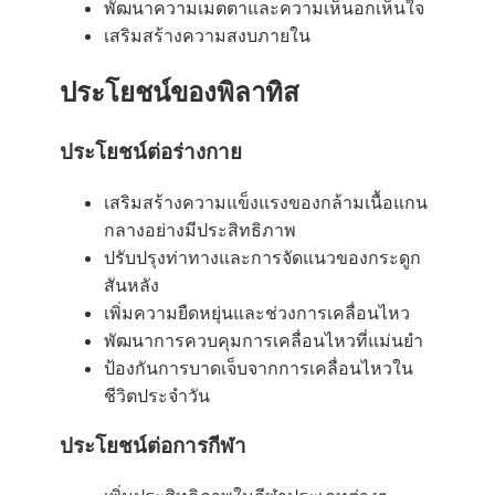
พัฒนาความเมตตาและความเห็นอกเห็นใจ
เสริมสร้างความสงบภายใน
ประโยชน์ของพิลาทิส
ประโยชน์ต่อร่างกาย
เสริมสร้างความแข็งแรงของกล้ามเนื้อแกน
กลางอย่างมีประสิทธิภาพ
ปรับปรุงท่าทางและการจัดแนวของกระดูก
สันหลัง
เพิ่มความยืดหยุ่นและช่วงการเคลื่อนไหว
พัฒนาการควบคุมการเคลื่อนไหวที่แม่นยำ
ป้องกันการบาดเจ็บจากการเคลื่อนไหวใน
ชีวิตประจำวัน
ประโยชน์ต่อการกีฬา