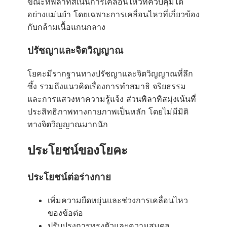
ขณะที่พิลาทิสเน้นการเคลื่อนไหวที่ควบคุมได้
อย่างแม่นยำ โดยเฉพาะการเคลื่อนไหวที่เกี่ยวข้อง
กับกล้ามเนื้อแกนกลาง
ปรัชญาและจิตวิญญาณ
โยคะมีรากฐานทางปรัชญาและจิตวิญญาณที่ลึก
ซึ้ง รวมถึงแนวคิดเรื่องการทำสมาธิ จริยธรรม
และการแสวงหาความรู้แจ้ง ส่วนพิลาทิสมุ่งเน้นที่
ประสิทธิภาพทางกายภาพเป็นหลัก โดยไม่มีมิติ
ทางจิตวิญญาณมากนัก
ประโยชน์ของโยคะ
ประโยชน์ต่อร่างกาย
เพิ่มความยืดหยุ่นและช่วงการเคลื่อนไหว
ของข้อต่อ
ปรับปรุงการทรงตัวและความสมดุล